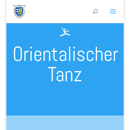
Orientalischer
Tanz