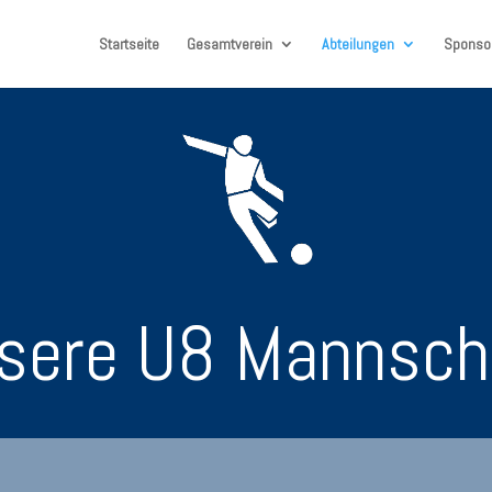
Startseite
Gesamtverein
Abteilungen
Sponso
sere U8 Mannsch