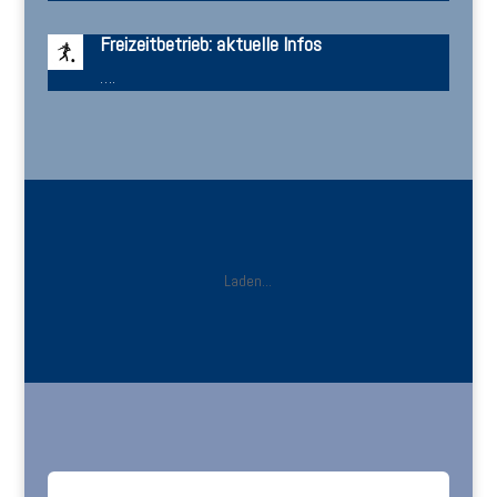
Freizeitbetrieb: aktuelle Infos
….
Laden...