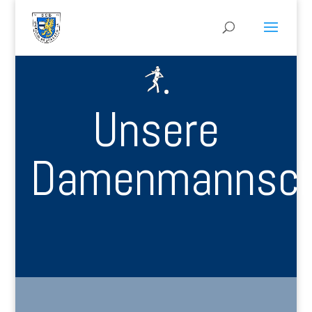
Unsere
Damenmannsch