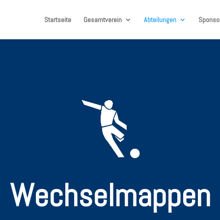
Startseite
Gesamtverein
Abteilungen
Sponso
Wechselmappen